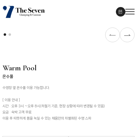
Warm Pool
온수풀
수영장 옆 온수풀 이용 가능합니다.
[ 이용 안내 ]
시간 : 오후 3시 ~오후 8시(하절기 기준, 현장 상황에 따라 변경될 수 있음)
요금 : 숙박 고객 무료
이용 후 따뜻하게 몸을 녹일 수 있는 채움만의 차별화된 수영 스파