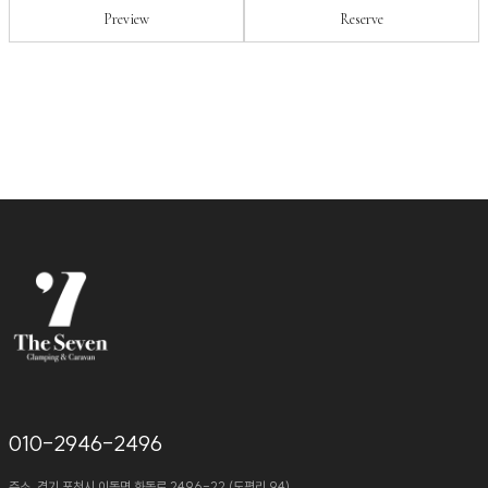
Preview
Reserve
010-2946-2496
주소. 경기 포천시 이동면 화동로 2496-22 (도평리 94)